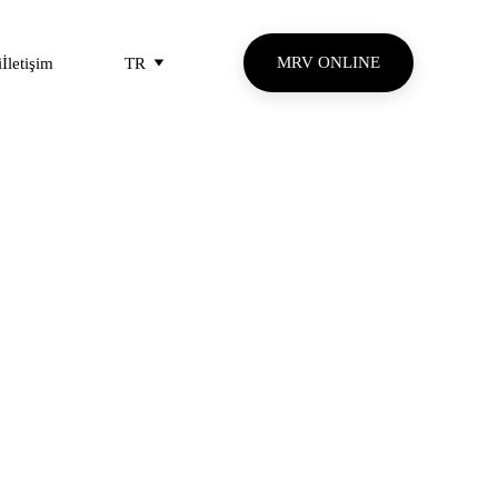
MRV ONLINE
i
İletişim
TR