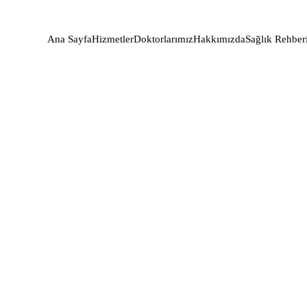
Ana Sayfa
Hizmetler
Doktorlarımız
Hakkımızda
Sağlık Rehber